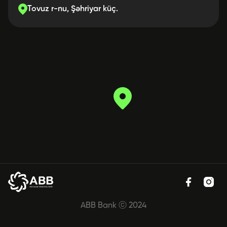
Tovuz r-nu, Şəhriyar küç.
ABB Bank ⓒ 2024