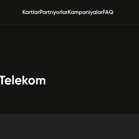
Kartlar
Partnyorlar
Kampaniyalar
FAQ
 Telekom